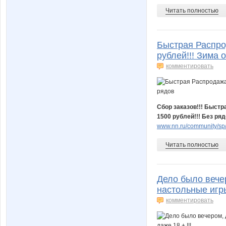
Читать полностью
Быстрая Распрод
рублей!!! Зима 
комментировать
Сбор заказов!!! Быстр
1500 рублей!!! Без ряд
www.nn.ru/community/sp/d
Читать полностью
Дело было вечер
настольные игры
комментировать