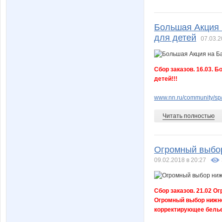
Большая Акция н
для детей
07.03.2
Сбор заказов. 16.03. Б
детей!!!
www.nn.ru/community/sp/
Читать полностью
Огромный выбор
09.02.2018 в 20:27
Сбор заказов. 21.02 О
Огромный выбор нижнег
корректирующее белье