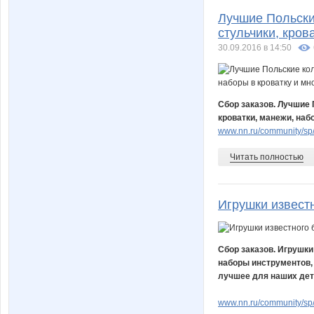
Лучшие Польские
стульчики, кров
30.09.2016 в 14:50
Сбор заказов. Лучшие 
кроватки, манежи, набо
www.nn.ru/community/sp/
Читать полностью
Игрушки извест
Сбор заказов. Игрушки
наборы инструментов, 
лучшее для наших дете
www.nn.ru/community/sp/