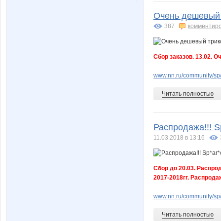
Очень дешевый 
387
комментир
Сбор заказов. 13.02. О
www.nn.ru/community/sp/d
Читать полностью
Распродажа!!! S
11.03.2018 в 13:16
Сбор до 20.03. Распро
2017-2018гг. Распрода
www.nn.ru/community/sp
Читать полностью