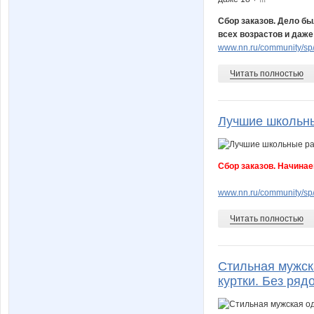
Сбор заказов. Дело бы
всех возрастов и даже 1
www.nn.ru/community/sp/d
Читать полностью
Лучшие школьн
Сбор заказов. Начина
www.nn.ru/community/sp
Читать полностью
Стильная мужск
куртки. Без рядо