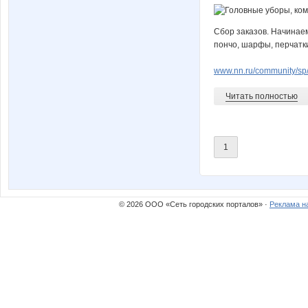
Сбор заказов. Начинаем
пончо, шарфы, перчатки.
www.nn.ru/community/s
Читать полностью
1
© 2026 ООО «Сеть городских порталов» ·
Реклама н