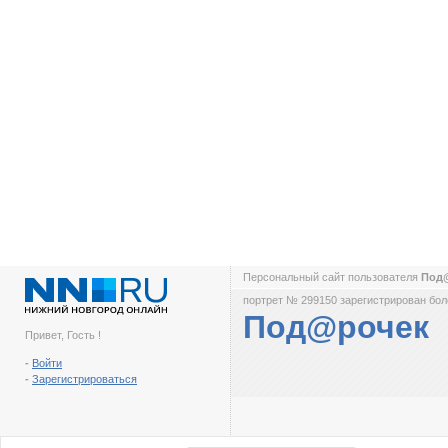
Персональный сайт пользователя
Под
портрет № 299150 зарегистрирован боле
Под@рочек
Привет, Гость !
-
Войти
-
Зарегистрироваться